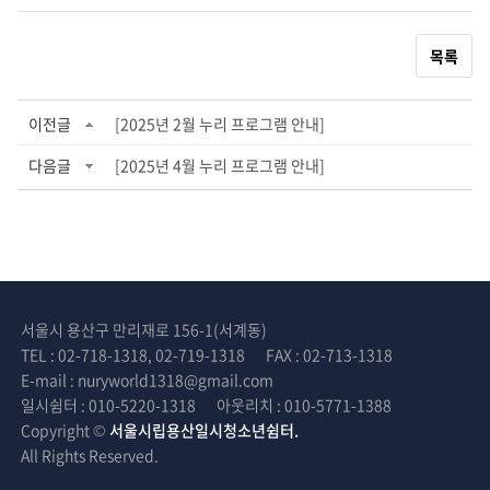
목록
이전글
[2025년 2월 누리 프로그램 안내]
다음글
[2025년 4월 누리 프로그램 안내]
서울시 용산구 만리재로 156-1(서계동)
TEL : 02-718-1318, 02-719-1318
FAX : 02-713-1318
E-mail : nuryworld1318@gmail.com
일시쉼터 : 010-5220-1318
아웃리치 : 010-5771-1388
Copyright ©
서울시립용산일시청소년쉼터.
All Rights Reserved.