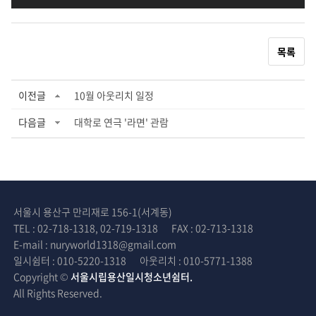
목록
이전글
10월 아웃리치 일정
다음글
대학로 연극 '라면' 관람
서울시 용산구 만리재로 156-1(서계동)
TEL : 02-718-1318, 02-719-1318
FAX : 02-713-1318
E-mail : nuryworld1318@gmail.com
일시쉼터 : 010-5220-1318
아웃리치 : 010-5771-1388
Copyright ©
서울시립용산일시청소년쉼터.
All Rights Reserved.