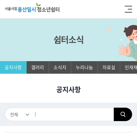
쉼터소식
공지사항
갤러리
소식지
누리나눔
자료실
인재
공지사항
전체