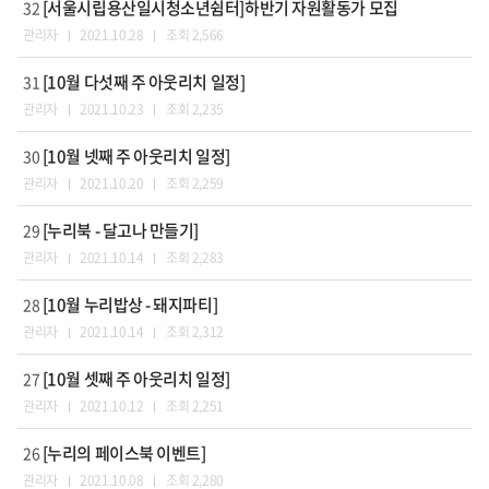
[서울시립용산일시청소년쉼터]하반기 자원활동가 모집
32
관리자
2021.10.28
조회 2,566
[10월 다섯째 주 아웃리치 일정]
31
관리자
2021.10.23
조회 2,235
[10월 넷째 주 아웃리치 일정]
30
관리자
2021.10.20
조회 2,259
[누리북 - 달고나 만들기]
29
관리자
2021.10.14
조회 2,283
[10월 누리밥상 - 돼지파티]
28
관리자
2021.10.14
조회 2,312
[10월 셋째 주 아웃리치 일정]
27
관리자
2021.10.12
조회 2,251
[누리의 페이스북 이벤트]
26
관리자
2021.10.08
조회 2,280