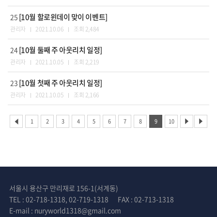
[10월 할로윈데이 맞이 이벤트]
25
관리자
2021.10.06
조회 2,484
[10월 둘째 주 아웃리치 일정]
24
관리자
2021.10.05
조회 2,219
[10월 첫째 주 아웃리치 일정]
23
관리자
2021.10.05
조회 2,166
1
2
3
4
5
6
7
8
9
10
서울시 용산구 만리재로 156-1(서계동)
TEL : 02-718-1318, 02-719-1318
FAX : 02-713-1318
E-mail : nuryworld1318@gmail.com