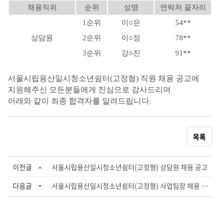
채용직위
순위
성명
연락처 끝자리
1
순위
이
○
은
54**
상담원
2
순위
이
○
정
78**
3
순위
강
○
진
91**
서울시립용산일시청소년쉼터
(
고정형
)
직원 채용 공고에
지원해주신 모든분들에게 진심으로 감사드리며
아래와 같이 최종 합격자를 알려드립니다
.
목록
이전글
서울시립용산일시청소년쉼터(고정형) 상담원 채용 공고
다음글
서울시립용산일시청소년쉼터(고정형) 사업팀장 채용 공고