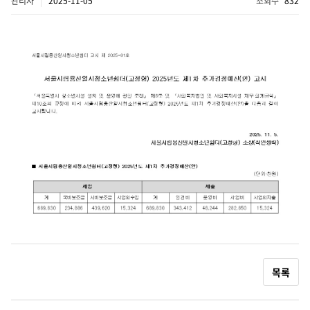
관리자
2025-11-05
조회수
832
목록