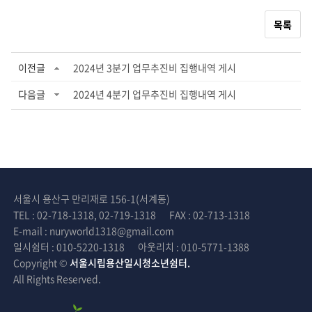
목록
이전글
2024년 3분기 업무추진비 집행내역 게시
다음글
2024년 4분기 업무추진비 집행내역 게시
서울시 용산구 만리재로 156-1(서계동)
TEL : 02-718-1318, 02-719-1318
FAX : 02-713-1318
E-mail : nuryworld1318@gmail.com
일시쉼터 : 010-5220-1318
아웃리치 : 010-5771-1388
Copyright ©
서울시립용산일시청소년쉼터.
All Rights Reserved.