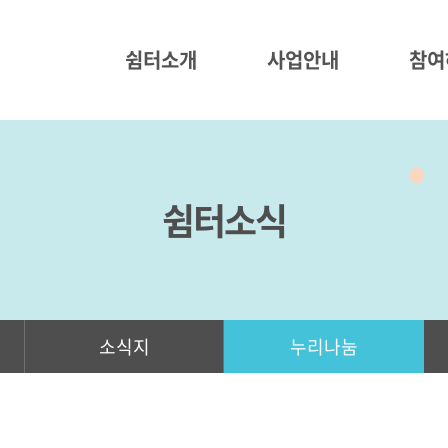
쉼터소개
사업안내
참여
쉼터소식
소식지
누리나눔