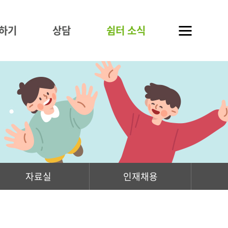
하기
상담
쉼터 소식
자료실
인재채용