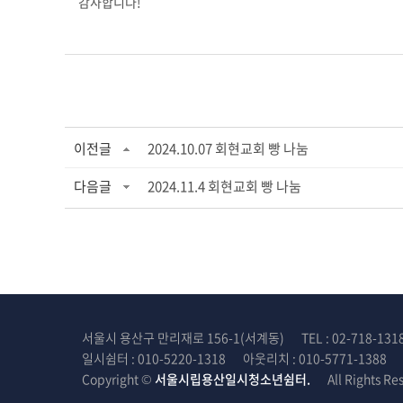
감사합니다!
이전글
2024.10.07 회현교회 빵 나눔
다음글
2024.11.4 회현교회 빵 나눔
서울시 용산구 만리재로 156-1(서계동)
TEL : 02-718-131
일시쉼터 : 010-5220-1318
아웃리치 : 010-5771-1388
Copyright ©
서울시립용산일시청소년쉼터.
All Rights Re