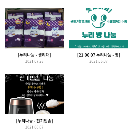
[누리나눔 - 생리대]
[21.06.07 누리나눔 - 빵]
2021.07.28
2021.06.07
[누리나눔 - 전기밥솥]
2021.06.07