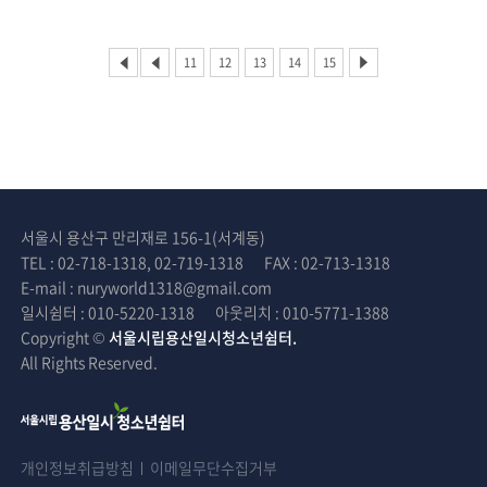
11
12
13
14
15
서울시 용산구 만리재로 156-1(서계동)
TEL : 02-718-1318, 02-719-1318
FAX : 02-713-1318
E-mail : nuryworld1318@gmail.com
일시쉼터 : 010-5220-1318
아웃리치 : 010-5771-1388
Copyright ©
서울시립용산일시청소년쉼터.
All Rights Reserved.
개인정보취급방침
이메일무단수집거부