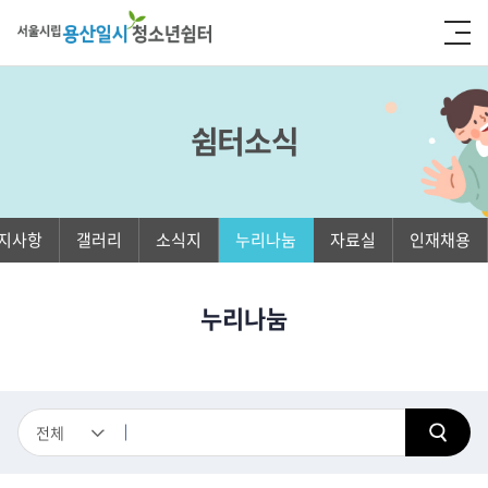
쉼터소식
지사항
갤러리
소식지
누리나눔
자료실
인재채용
누리나눔
전체