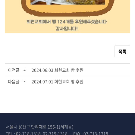
목록
이전글
2024.06.03 회현교회 빵 후원
다음글
2024.07.01 회현교회 빵 후원
서울시 용산구 만리재로 156-1(서계동)
TEL : 02-718-1318, 02-719-1318
FAX : 02-713-1318