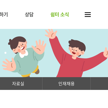
하기
상담
쉼터 소식
자료실
인재채용