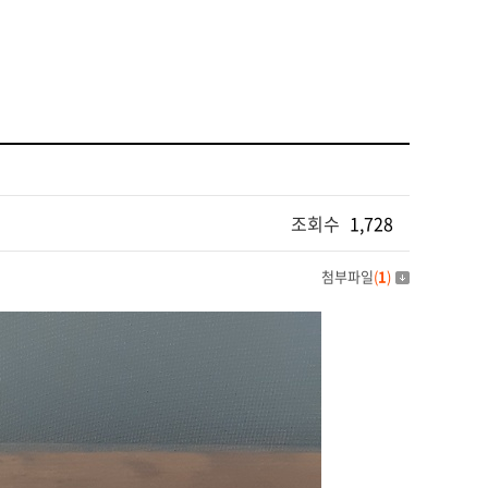
조회수
1,728
첨부파일
(
1
)