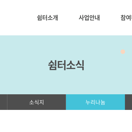
쉼터소개
사업안내
참여
쉼터소식
소식지
누리나눔