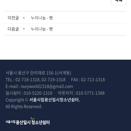
이전글
누리나눔 - 빵
다음글
누리나눔 - 빵
서울시 용산구 만리재로 156-1(서계동)
TEL : 02-718-1318, 02-719-1318
FAX : 02-713-1318
E-mail : nuryworld1318@gmail.com
일시쉼터 : 010-5220-1318
아웃리치 : 010-5771-1388
Copyright ©
서울시립용산일시청소년쉼터.
All Rights Reserved.