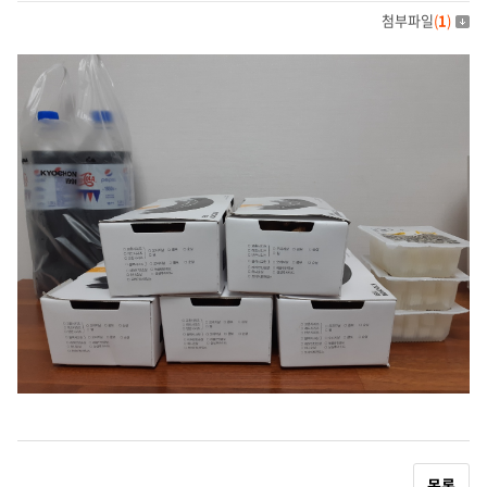
첨부파일
(
1
)
목록