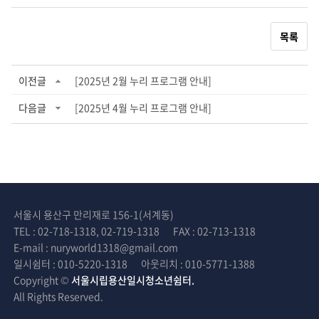
목록
이전글
[2025년 2월 누리 프로그램 안내]
다음글
[2025년 4월 누리 프로그램 안내]
서울시 용산구 만리재로 156-1(서계동)
TEL : 02-718-1318, 02-719-1318
FAX : 02-713-1318
E-mail : nuryworld1318@gmail.com
일시쉼터 : 010-5220-1318
아웃리치 : 010-5771-1388
Copyright ©
서울시립용산일시청소년쉼터.
All Rights Reserved.