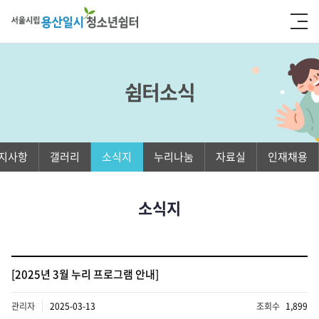
쉼터소식
지사항
갤러리
소식지
누리나눔
자료실
인재채용
소식지
[2025년 3월 누리 프로그램 안내]
관리자
2025-03-13
조회수
1,899