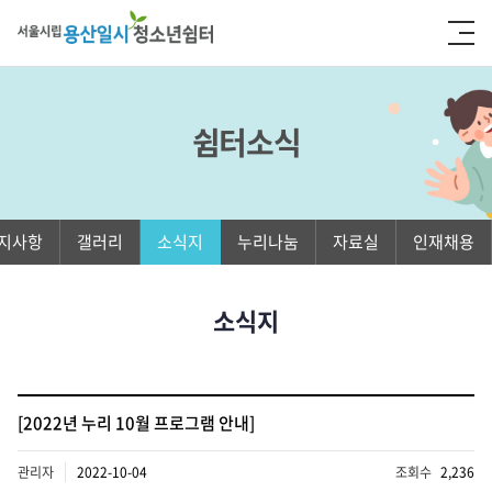
쉼터소식
지사항
갤러리
소식지
누리나눔
자료실
인재채용
소식지
[2022년 누리 10월 프로그램 안내]
관리자
2022-10-04
조회수
2,236