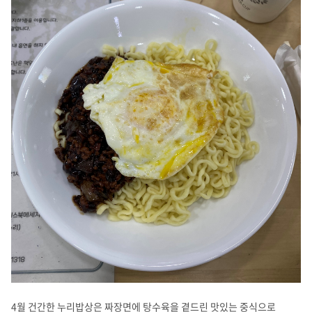
4월 건간한 누리밥상은 짜장면에 탕수육을 곁드린 맛있는 중식으로