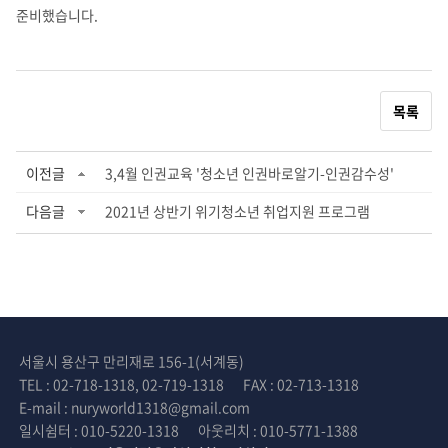
준비했습니다.
목록
이전글
3,4월 인권교육 '청소년 인권바로알기-인권감수성'
다음글
2021년 상반기 위기청소년 취업지원 프로그램
서울시 용산구 만리재로 156-1(서계동)
TEL : 02-718-1318, 02-719-1318
FAX : 02-713-1318
E-mail : nuryworld1318@gmail.com
일시쉼터 : 010-5220-1318
아웃리치 : 010-5771-1388