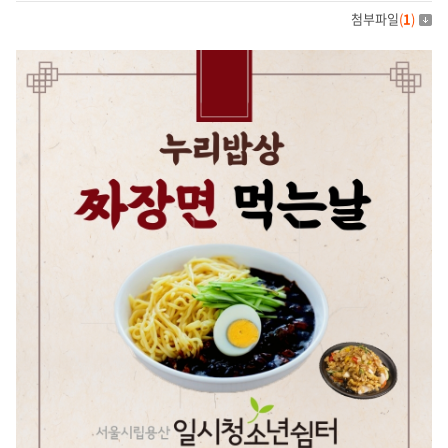
첨부파일
(
1
)