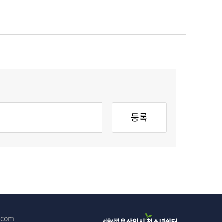
l.com