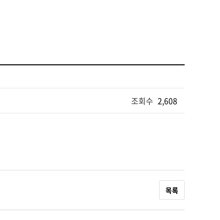
조회수
2,608
목록