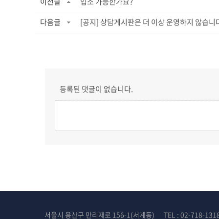
이전글
입소 가능한가요?
다음글
[공지] 상담게시판은 더 이상 운영하지 않습니
등록된 댓글이 없습니다.
서울시 용산구 만리재로 156-1(서계동)
TEL : 02-718-131